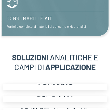
CONSUMABILI E KIT
Portfolio completo di materiali di consumo e kit di analisi
SOLUZIONI
ANALITICHE E
CAMPI DI
APPLICAZIONE
ANALISI AMBIENTALI
ANALISI AMBIENTALI
ANALISI ALIMENTARI
Mostra tutti
ANALISI ALIMENTARI
ANALISI CHIMICHE E PETROLCHIMICHE