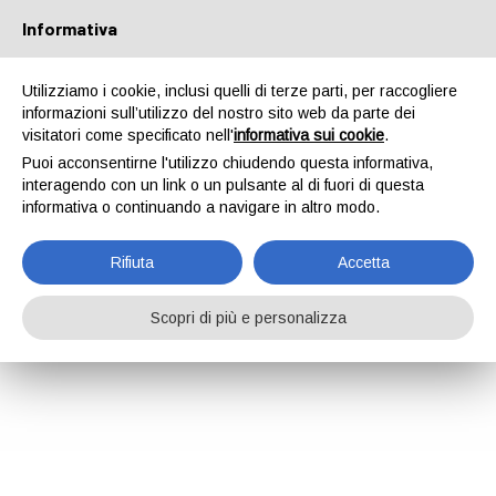
Informativa
Italiano
+39 02.92.14.32.58
Utilizziamo i cookie, inclusi quelli di terze parti, per raccogliere
informazioni sull’utilizzo del nostro sito web da parte dei
visitatori come specificato nell'
informativa sui cookie
.
Puoi acconsentirne l'utilizzo chiudendo questa informativa,
interagendo con un link o un pulsante al di fuori di questa
informativa o continuando a navigare in altro modo.
Rifiuta
Accetta
Scopri di più e personalizza